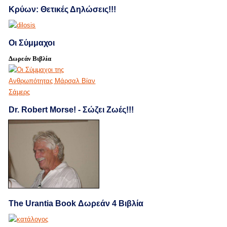
Κρύων: Θετικές Δηλώσεις!!!
Οι Σύμμαχοι
Δωρεάν Βιβλία
Dr. Robert Morse! - Σώζει Ζωές!!!
The Urantia Book Δωρεάν 4 Βιβλία