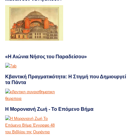
«Η Αιώνια Νήσος του Παραδείσου»
Κβαντική Πραγματικότητα: Η Στιγμή που Δημιουργεί
τα Πάντα
Η Μορονιανή Ζωή - Το Επόμενο Βήμα