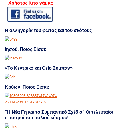
Χρήστος Κιτσινάμας
Η αλληγορία του φωτός και του σκότους
Ιησού, Ποιος Είσαι;
«Το Κεντρικό και Θείο Σύμπαν»
Κρύων, Ποιος Είσαι;
“Η Νέα Γη και το Συμπαντικό Σχέδιο” Οι τελευταίοι
σπασμοί του παλιού κόσμου!