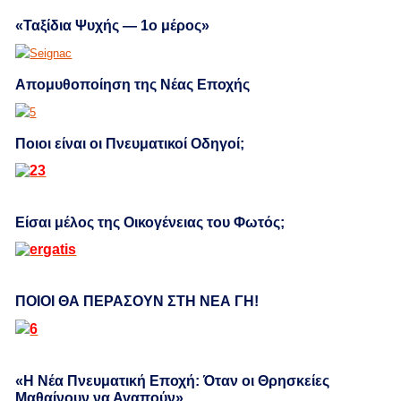
«Ταξίδια Ψυχής — 1ο μέρος»
Απομυθοποίηση της Νέας Εποχής
Ποιοι είναι οι Πνευματικοί Οδηγοί;
Είσαι μέλος της Οικογένειας του Φωτός;
ΠΟΙΟΙ ΘΑ ΠΕΡΑΣΟΥΝ ΣΤΗ ΝΕΑ ΓΗ!
«Η Νέα Πνευματική Εποχή: Όταν οι Θρησκείες
Μαθαίνουν να Αγαπούν»