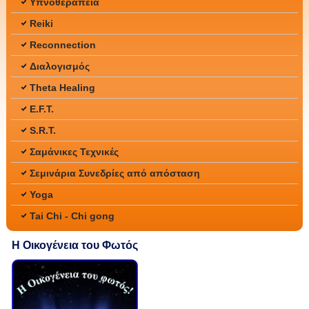
Υπνοθεραπεία
Reiki
Reconnection
Διαλογισμός
Theta Healing
E.F.T.
S.R.T.
Σαμάνικες Τεχνικές
Σεμινάρια Συνεδρίες από απόσταση
Yoga
Tai Chi - Chi gong
Η Οικογένεια του Φωτός