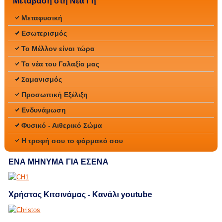
Μετάβαση στη Νέα Γη
Μεταφυσική
Εσωτερισμός
Το Μέλλον είναι τώρα
Τα νέα του Γαλαξία μας
Σαμανισμός
Προσωπική Εξέλιξη
Ενδυνάμωση
Φυσικό - Αιθερικό Σώμα
Η τροφή σου το φάρμακό σου
ΕΝΑ ΜΗΝΥΜΑ ΓΙΑ ΕΣΕΝΑ
Χρήστος Κιτσινάμας - Κανάλι youtube