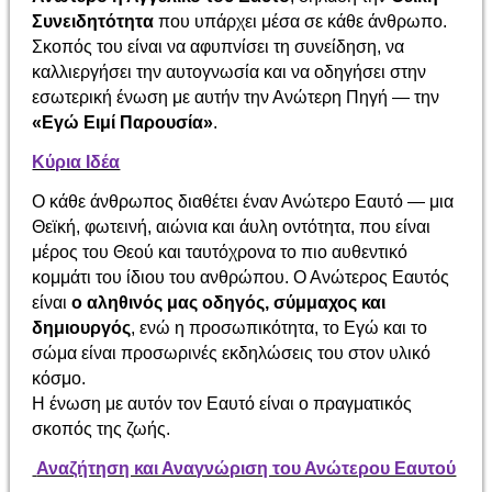
Συνειδητότητα
που υπάρχει μέσα σε κάθε άνθρωπο.
Σκοπός του είναι να αφυπνίσει τη συνείδηση, να
καλλιεργήσει την αυτογνωσία και να οδηγήσει στην
εσωτερική ένωση με αυτήν την Ανώτερη Πηγή — την
«Εγώ Ειμί Παρουσία»
.
Κύρια Ιδέα
Ο κάθε άνθρωπος διαθέτει έναν Ανώτερο Εαυτό — μια
Θεϊκή, φωτεινή, αιώνια και άυλη οντότητα, που είναι
μέρος του Θεού και ταυτόχρονα το πιο αυθεντικό
κομμάτι του ίδιου του ανθρώπου. Ο Ανώτερος Εαυτός
είναι
ο αληθινός μας οδηγός, σύμμαχος και
δημιουργός
, ενώ η προσωπικότητα, το Εγώ και το
σώμα είναι προσωρινές εκδηλώσεις του στον υλικό
κόσμο.
Η ένωση με αυτόν τον Εαυτό είναι ο πραγματικός
σκοπός της ζωής.
Αναζήτηση και Αναγνώριση του Ανώτερου Εαυτού