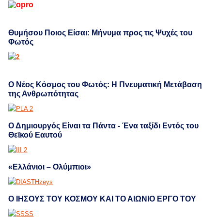
Θυμήσου Ποιος Είσαι: Μήνυμα προς τις Ψυχές του
Φωτός
Ο Νέος Κόσμος του Φωτός: Η Πνευματική Μετάβαση
της Ανθρωπότητας
Ο Δημιουργός Είναι τα Πάντα - Ένα ταξίδι Εντός του
Θεϊκού Εαυτού
«Ελλάνιοι – Ολύμπιοι»
Ο ΙΗΣΟΥΣ ΤΟΥ ΚΟΣΜΟΥ ΚΑΙ ΤΟ ΑΙΩΝΙΟ ΕΡΓΟ ΤΟΥ