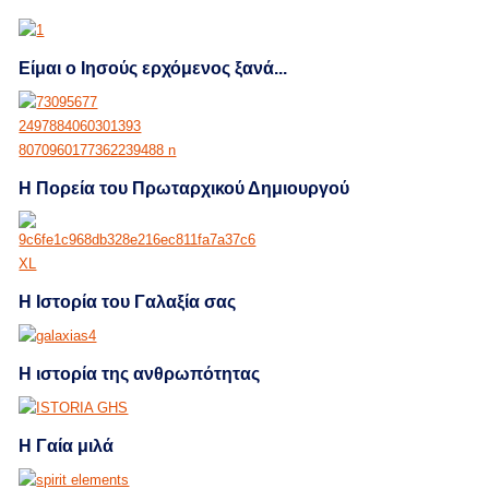
Είμαι ο Ιησούς ερχόμενος ξανά...
Η Πορεία του Πρωταρχικού Δημιουργού
Η Ιστορία του Γαλαξία σας
Η ιστορία της ανθρωπότητας
Η Γαία μιλά