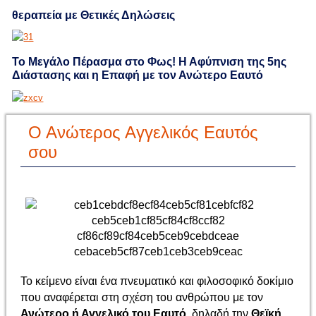
θεραπεία με Θετικές Δηλώσεις
Το Μεγάλο Πέρασμα στο Φως! Η Αφύπνιση της 5ης
Διάστασης και η Επαφή με τον Ανώτερο Εαυτό
Ο Ανώτερος Αγγελικός Εαυτός
σου
Το κείμενο είναι ένα πνευματικό και φιλοσοφικό δοκίμιο
που αναφέρεται στη σχέση του ανθρώπου με τον
Ανώτερο ή Αγγελικό του Εαυτό
, δηλαδή την
Θεϊκή