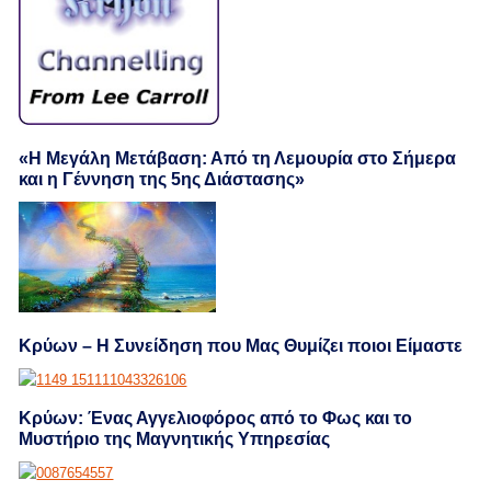
«Η Μεγάλη Μετάβαση: Από τη Λεμουρία στο Σήμερα
και η Γέννηση της 5ης Διάστασης»
Κρύων – Η Συνείδηση που Μας Θυμίζει ποιοι Είμαστε
Κρύων: Ένας Αγγελιοφόρος από το Φως και το
Μυστήριο της Μαγνητικής Υπηρεσίας