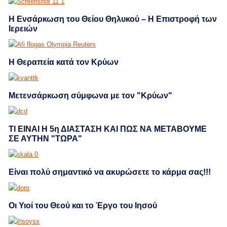
Η Ενσάρκωση του Θείου Θηλυκού – Η Επιστροφή των
Ιερειών
Η Θεραπεία κατά τον Kρύων
Μετενσάρκωση σύμφωνα με τον "Κρύων"
ΤΙ ΕΙΝΑΙ Η 5η ΔΙΑΣΤΑΣΗ ΚΑΙ ΠΩΣ ΝΑ ΜΕΤΑΒΟΥΜΕ
ΣΕ ΑΥΤΗΝ "ΤΩΡΑ"
Eίναι πολύ σημαντικό να ακυρώσετε το κάρμα σας!!!
Οι Υιοί του Θεού και το Έργο του Ιησού