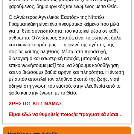
χαρούμενος, δημιουργικός και ενωμένος με το Θείο.
Ο «Ανώτερος Αγγελικός Εαυτός» της Νίτσελε
Γραμματικάκη είναι ένα πνευματικό κείμενο που μιλά
για τη θεία συνειδητότητα που κατοικεί μέσα σε κάθε
άνθρωπο. Ο Ανώτερος Εαυτός είναι το φωτεινό, άυλο
και αιώνιο κομμάτι μας — η φωνή της αγάπης, της
σοφίας και της αλήθειας. Μέσα από προσευχή,
διαλογισμό και εσωτερική ησυχία, μπορούμε να
επικοινωνήσουμε μαζί του, να λάβουμε καθοδήγηση
και να βιώσουμε βαθιά ειρήνη και πληρότητα. Η ένωση
με αυτόν αποτελεί τον αληθινό σκοπό της ζωής, γιατί
οδηγεί στη γνώση του εαυτού, στην ελευθερία από το
φόβο και στην ένωση με το Θείο.
ΧΡΗΣΤΟΣ ΚΙΤΣΙΝΑΜΑΣ
Είμαι εδώ να θυμηθείς ποιος/α πραγματικά είσαι…