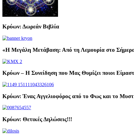
Κρύων: Δωρεάν Βιβλία
«Η Μεγάλη Μετάβαση: Από τη Λεμουρία στο Σήμερα 
Κρύων – Η Συνείδηση που Μας Θυμίζει ποιοι Είμαστ
Κρύων: Ένας Αγγελιοφόρος από το Φως και το Μυστ
Κρύων: Θετικές Δηλώσεις!!!