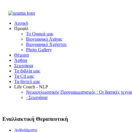
Αρχική
Προφίλ
Το Οραμά μας
Βιογραφικό Λιάνας
Βιογραφικό Χρήστου
Photo Gallery
Θέματα
Άρθρα
Σεμινάρια
Τα βιβλία μας
Τα Cd μας
Τα βιντεό μας
Life Coach - NLP
Νευρογλωσσικός Προγραμματισμός : Οι βασικές τεχνικ
- Σεμινάρια
Εναλλακτική Θεραπευτική
Ανθοϊάματα