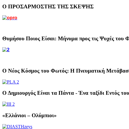
Ο ΠΡΟΣΑΡΜΟΣΤΗΣ ΤΗΣ ΣΚΕΨΗΣ
Θυμήσου Ποιος Είσαι: Μήνυμα προς τις Ψυχές του 
Ο Νέος Κόσμος του Φωτός: Η Πνευματική Μετάβασ
Ο Δημιουργός Είναι τα Πάντα - Ένα ταξίδι Εντός το
«Ελλάνιοι – Ολύμπιοι»