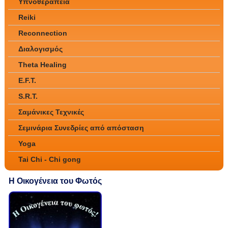
Υπνοθεραπεία
Reiki
Reconnection
Διαλογισμός
Theta Healing
E.F.T.
S.R.T.
Σαμάνικες Τεχνικές
Σεμινάρια Συνεδρίες από απόσταση
Yoga
Tai Chi - Chi gong
Η Οικογένεια του Φωτός