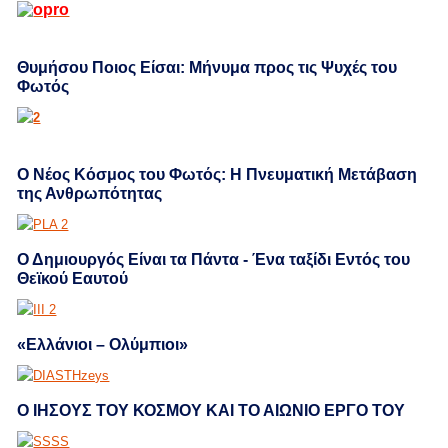
Θυμήσου Ποιος Είσαι: Μήνυμα προς τις Ψυχές του
Φωτός
Ο Νέος Κόσμος του Φωτός: Η Πνευματική Μετάβαση
της Ανθρωπότητας
Ο Δημιουργός Είναι τα Πάντα - Ένα ταξίδι Εντός του
Θεϊκού Εαυτού
«Ελλάνιοι – Ολύμπιοι»
Ο ΙΗΣΟΥΣ ΤΟΥ ΚΟΣΜΟΥ ΚΑΙ ΤΟ ΑΙΩΝΙΟ ΕΡΓΟ ΤΟΥ