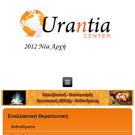
Εναλλακτική Θεραπευτική
Ανθοϊάματα