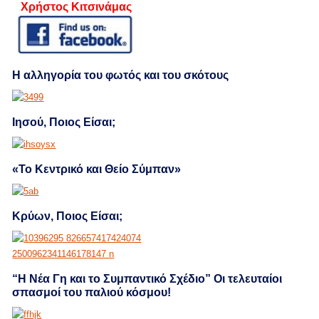
Χρήστος Κιτσινάμας
Η αλληγορία του φωτός και του σκότους
Ιησού, Ποιος Είσαι;
«Το Κεντρικό και Θείο Σύμπαν»
Κρύων, Ποιος Είσαι;
“Η Νέα Γη και το Συμπαντικό Σχέδιο” Οι τελευταίοι
σπασμοί του παλιού κόσμου!