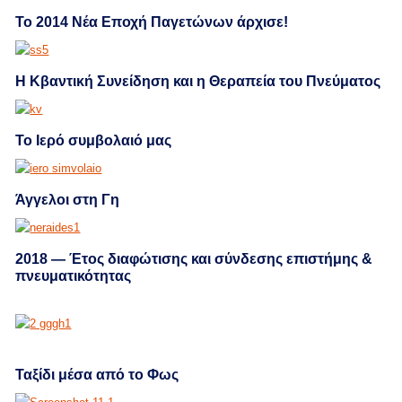
Το 2014 Νέα Εποχή Παγετώνων άρχισε!
Η Κβαντική Συνείδηση και η Θεραπεία του Πνεύματος
Το Ιερό συμβολαιό μας
Άγγελοι στη Γη
2018 — Έτος διαφώτισης και σύνδεσης επιστήμης &
πνευματικότητας
Ταξίδι μέσα από το Φως