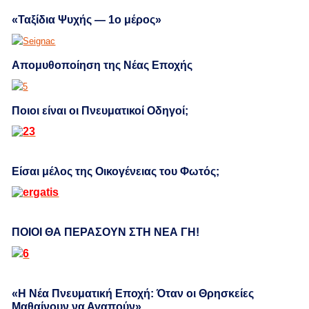
«Ταξίδια Ψυχής — 1ο μέρος»
Απομυθοποίηση της Νέας Εποχής
Ποιοι είναι οι Πνευματικοί Οδηγοί;
Είσαι μέλος της Οικογένειας του Φωτός;
ΠΟΙΟΙ ΘΑ ΠΕΡΑΣΟΥΝ ΣΤΗ ΝΕΑ ΓΗ!
«Η Νέα Πνευματική Εποχή: Όταν οι Θρησκείες
Μαθαίνουν να Αγαπούν»