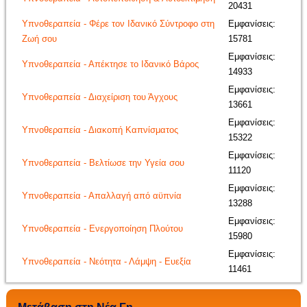
20431
Υπνοθεραπεία - Φέρε τον Ιδανικό Σύντροφο στη
Εμφανίσεις:
Ζωή σου
15781
Εμφανίσεις:
Υπνοθεραπεία - Απέκτησε το Ιδανικό Βάρος
14933
Εμφανίσεις:
Υπνοθεραπεία - Διαχείριση του Άγχους
13661
Εμφανίσεις:
Υπνοθεραπεία - Διακοπή Καπνίσματος
15322
Εμφανίσεις:
Υπνοθεραπεία - Βελτίωσε την Υγεία σου
11120
Εμφανίσεις:
Υπνοθεραπεία - Απαλλαγή από αϋπνία
13288
Εμφανίσεις:
Υπνοθεραπεία - Ενεργοποίηση Πλούτου
15980
Εμφανίσεις:
Υπνοθεραπεία - Νεότητα - Λάμψη - Ευεξία
11461