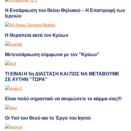
Η Ενσάρκωση του Θείου Θηλυκού – Η Επιστροφή των
Ιερειών
Η Θεραπεία κατά τον Kρύων
Μετενσάρκωση σύμφωνα με τον "Κρύων"
ΤΙ ΕΙΝΑΙ Η 5η ΔΙΑΣΤΑΣΗ ΚΑΙ ΠΩΣ ΝΑ ΜΕΤΑΒΟΥΜΕ
ΣΕ ΑΥΤΗΝ "ΤΩΡΑ"
Eίναι πολύ σημαντικό να ακυρώσετε το κάρμα σας!!!
Οι Υιοί του Θεού και το Έργο του Ιησού