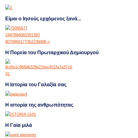
Είμαι ο Ιησούς ερχόμενος ξανά...
Η Πορεία του Πρωταρχικού Δημιουργού
Η Ιστορία του Γαλαξία σας
Η ιστορία της ανθρωπότητας
Η Γαία μιλά