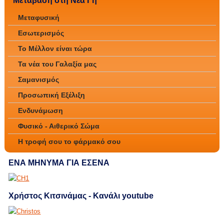
Μετάβαση στη Νέα Γη
Μεταφυσική
Εσωτερισμός
Το Μέλλον είναι τώρα
Τα νέα του Γαλαξία μας
Σαμανισμός
Προσωπική Εξέλιξη
Ενδυνάμωση
Φυσικό - Αιθερικό Σώμα
Η τροφή σου το φάρμακό σου
ΕΝΑ ΜΗΝΥΜΑ ΓΙΑ ΕΣΕΝΑ
Χρήστος Κιτσινάμας - Κανάλι youtube