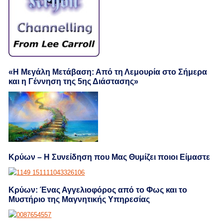
«Η Μεγάλη Μετάβαση: Από τη Λεμουρία στο Σήμερα
και η Γέννηση της 5ης Διάστασης»
Κρύων – Η Συνείδηση που Μας Θυμίζει ποιοι Είμαστε
Κρύων: Ένας Αγγελιοφόρος από το Φως και το
Μυστήριο της Μαγνητικής Υπηρεσίας