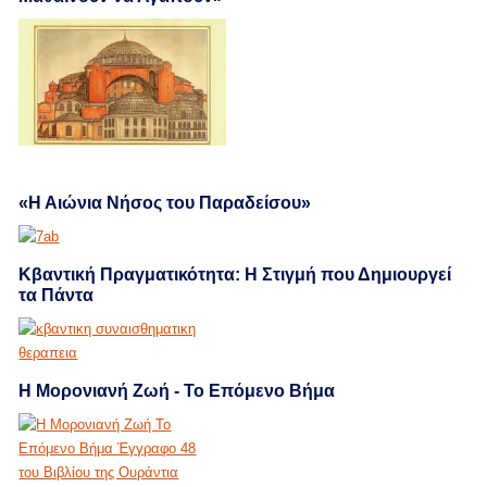
«Η Αιώνια Νήσος του Παραδείσου»
Κβαντική Πραγματικότητα: Η Στιγμή που Δημιουργεί
τα Πάντα
Η Μορονιανή Ζωή - Το Επόμενο Βήμα