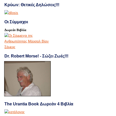
Κρύων: Θετικές Δηλώσεις!!!
Οι Σύμμαχοι
Δωρεάν Βιβλία
Dr. Robert Morse! - Σώζει Ζωές!!!
The Urantia Book Δωρεάν 4 Βιβλία