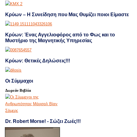
Κρύων – Η Συνείδηση που Μας Θυμίζει ποιοι Είμαστε
Κρύων: Ένας Αγγελιοφόρος από το Φως και το
Μυστήριο της Μαγνητικής Υπηρεσίας
Κρύων: Θετικές Δηλώσεις!!!
Οι Σύμμαχοι
Δωρεάν Βιβλία
Dr. Robert Morse! - Σώζει Ζωές!!!