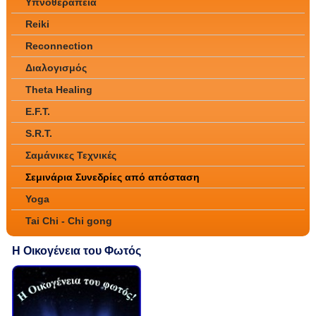
Υπνοθεραπεία
Reiki
Reconnection
Διαλογισμός
Theta Healing
E.F.T.
S.R.T.
Σαμάνικες Τεχνικές
Σεμινάρια Συνεδρίες από απόσταση
Yoga
Tai Chi - Chi gong
Η Οικογένεια του Φωτός