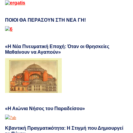
ΠΟΙΟΙ ΘΑ ΠΕΡΑΣΟΥΝ ΣΤΗ ΝΕΑ ΓΗ!
«Η Νέα Πνευματική Εποχή: Όταν οι Θρησκείες
Μαθαίνουν να Αγαπούν»
«Η Αιώνια Νήσος του Παραδείσου»
Κβαντική Πραγματικότητα: Η Στιγμή που Δημιουργεί