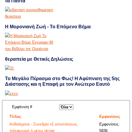
τα Πάντα
Η Μορονιανή Ζωή - Το Επόμενο Βήμα
θεραπεία με Θετικές Δηλώσεις
Το Μεγάλο Πέρασμα στο Φως! Η Αφύπνιση της 5ης
Διάστασης και η Επαφή με τον Ανώτερο Εαυτό
Εμφάνιση #
Τίτλος
Εμφανίσεις
Ανθοϊάματα - Συνεδρία εξ αποστάσεως,
Εμφανίσεις:
τηλεφωνικά ή μέσω skype
5836