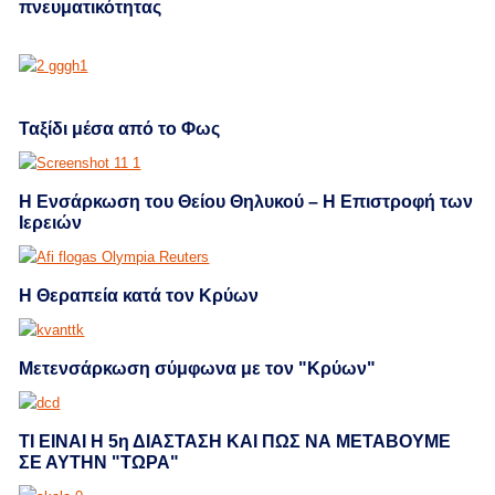
πνευματικότητας
Ταξίδι μέσα από το Φως
Η Ενσάρκωση του Θείου Θηλυκού – Η Επιστροφή των
Ιερειών
Η Θεραπεία κατά τον Kρύων
Μετενσάρκωση σύμφωνα με τον "Κρύων"
ΤΙ ΕΙΝΑΙ Η 5η ΔΙΑΣΤΑΣΗ ΚΑΙ ΠΩΣ ΝΑ ΜΕΤΑΒΟΥΜΕ
ΣΕ ΑΥΤΗΝ "ΤΩΡΑ"