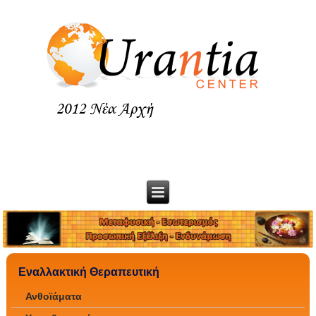
Εναλλακτική Θεραπευτική
Ανθοϊάματα