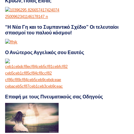
Κρύων, Ποιος Είσαι;
“Η Νέα Γη και το Συμπαντικό Σχέδιο” Οι τελευταίοι
σπασμοί του παλιού κόσμου!
Ο Ανώτερος Αγγελικός σου Εαυτός
Επαφή με τους Πνευματικούς σας Οδηγούς