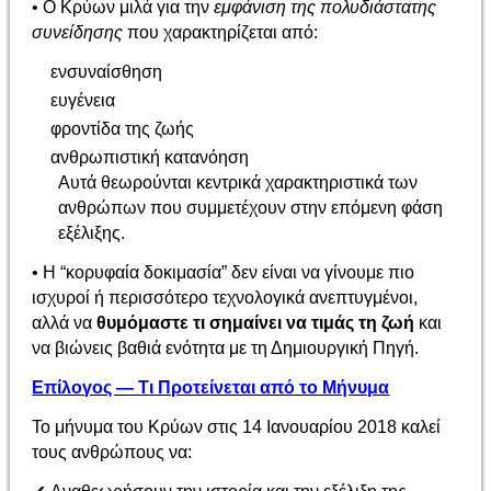
• Ο Κρύων μιλά για την
εμφάνιση της πολυδιάστατης
συνείδησης
που χαρακτηρίζεται από:
ενσυναίσθηση
ευγένεια
φροντίδα της ζωής
ανθρωπιστική κατανόηση
Αυτά θεωρούνται κεντρικά χαρακτηριστικά των
ανθρώπων που συμμετέχουν στην επόμενη φάση
εξέλιξης.
• Η “κορυφαία δοκιμασία” δεν είναι να γίνουμε πιο
ισχυροί ή περισσότερο τεχνολογικά ανεπτυγμένοι,
αλλά να
θυμόμαστε τι σημαίνει να τιμάς τη ζωή
και
να βιώνεις βαθιά ενότητα με τη Δημιουργική Πηγή.
Επίλογος — Τι Προτείνεται από το Μήνυμα
Το μήνυμα του Κρύων στις 14 Ιανουαρίου 2018 καλεί
τους ανθρώπους να: