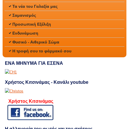
Τα νέα του Γαλαξία μας
Σαμανισμός
Προσωπική Εξέλιξη
Ενδυνάμωση
Φυσικό - Αιθερικό Σώμα
Η τροφή σου το φάρμακό σου
ΕΝΑ ΜΗΝΥΜΑ ΓΙΑ ΕΣΕΝΑ
Χρήστος Κιτσινάμας - Κανάλι youtube
Χρήστος Κιτσινάμας
Η αλληγορία του φωτός και του σκότους