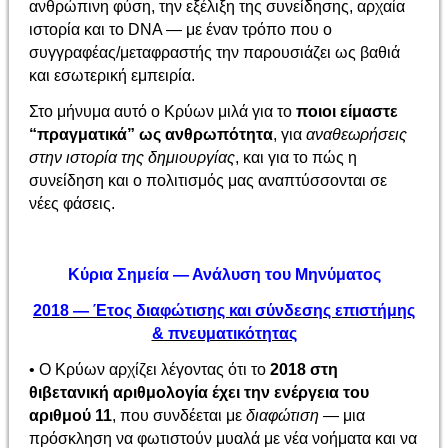
ανθρώπινη φύση, την εξέλιξη της συνείδησης, αρχαία
ιστορία και το DNA — με έναν τρόπο που ο
συγγραφέας/μεταφραστής την παρουσιάζει ως βαθιά
και εσωτερική εμπειρία.
Στο μήνυμα αυτό ο Κρύων μιλά για το
ποιοι είμαστε
“πραγματικά” ως ανθρωπότητα
, για
αναθεωρήσεις
στην ιστορία της δημιουργίας
, και για το πώς η
συνείδηση και ο πολιτισμός μας αναπτύσσονται σε
νέες φάσεις.
Κύρια Σημεία — Ανάλυση του Μηνύματος
2018 — Έτος διαφώτισης και σύνδεσης επιστήμης
& πνευματικότητας
• Ο Κρύων αρχίζει λέγοντας ότι το
2018 στη
θιβετανική αριθμολογία έχει την ενέργεια του
αριθμού 11
, που συνδέεται με
διαφώτιση
— μια
πρόσκληση να φωτιστούν μυαλά με νέα νοήματα και να