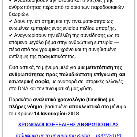
✔
Αναθεωρήσουν την ιστορία και την εξέλιξη της
ανθρωπότητας πέρα από τα όρια των παραδοσιακών
θεωριών.
✔
Δουν την επιστήμη και την πνευματικότητα ως
ενωμένες εμπειρίες ενός ενιαίου πεδίου ύπαρξης.
✔
Αναγνωρίσουν την εξέλιξη της συνείδησης ως το
επόμενο μεγάλο βήμα στην ανθρώπινη εμπειρία —
πέρα από τον γραμμικό χρόνο και τη συνηθισμένη
αντίληψη της πραγματικότητας.
Ουσιαστικά, το μήνυμα μιλά για
μια μετατόπιση της
ανθρωπότητας προς πολυδιάστατη επίγνωση και
εσωτερική σοφία
, με αναφορά σε ιστορικές αλλαγές
στο DNA και την πνευματική μας φύση.
Παρακάτω
αναλυτικό χρονολόγιο (timeline) με
πλήρες νόημα
, βασισμένο
αποκλειστικά
στο μήνυμα
του Κρύων
14 Ιανουαρίου 2018
.
ΧΡΟΝΟΛΟΓΙΟ ΕΞΕΛΙΞΗΣ ΑΝΘΡΩΠΟΤΗΤΑΣ
(σύμφωνα με το μήνυμα του Kryon – 14/01/2018)