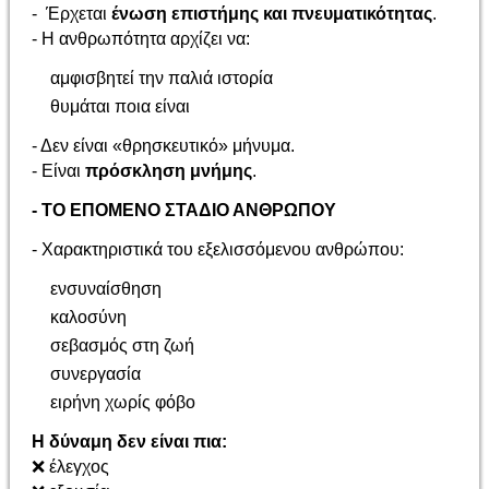
-
Έρχεται
ένωση επιστήμης και πνευματικότητας
.
-
Η ανθρωπότητα αρχίζει να:
αμφισβητεί την παλιά ιστορία
θυμάται ποια είναι
-
Δεν είναι «θρησκευτικό» μήνυμα.
-
Είναι
πρόσκληση μνήμης
.
-
ΤΟ ΕΠΟΜΕΝΟ ΣΤΑΔΙΟ ΑΝΘΡΩΠΟΥ
-
Χαρακτηριστικά του εξελισσόμενου ανθρώπου:
ενσυναίσθηση
καλοσύνη
σεβασμός στη ζωή
συνεργασία
ειρήνη χωρίς φόβο
Η δύναμη δεν είναι πια:
❌
έλεγχος