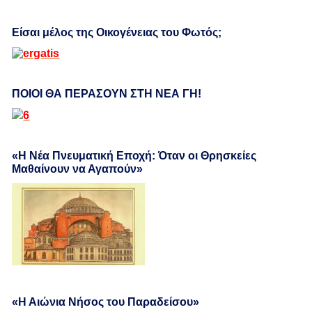
Είσαι μέλος της Οικογένειας του Φωτός;
ΠΟΙΟΙ ΘΑ ΠΕΡΑΣΟΥΝ ΣΤΗ ΝΕΑ ΓΗ!
«Η Νέα Πνευματική Εποχή: Όταν οι Θρησκείες
Μαθαίνουν να Αγαπούν»
«Η Αιώνια Νήσος του Παραδείσου»