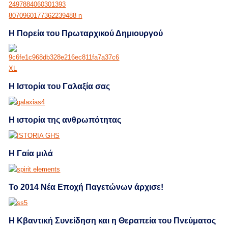
Η Πορεία του Πρωταρχικού Δημιουργού
Η Ιστορία του Γαλαξία σας
Η ιστορία της ανθρωπότητας
Η Γαία μιλά
Το 2014 Νέα Εποχή Παγετώνων άρχισε!
Η Κβαντική Συνείδηση και η Θεραπεία του Πνεύματος