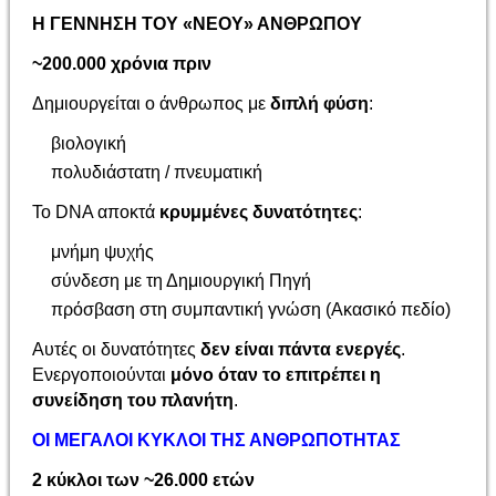
Η ΓΕΝΝΗΣΗ ΤΟΥ «ΝΕΟΥ» ΑΝΘΡΩΠΟΥ
~200.000 χρόνια πριν
Δημιουργείται ο άνθρωπος με
διπλή φύση
:
βιολογική
πολυδιάστατη / πνευματική
Το DNA αποκτά
κρυμμένες δυνατότητες
:
μνήμη ψυχής
σύνδεση με τη Δημιουργική Πηγή
πρόσβαση στη συμπαντική γνώση (Ακασικό πεδίο)
Αυτές οι δυνατότητες
δεν είναι πάντα ενεργές
.
Ενεργοποιούνται
μόνο όταν το επιτρέπει η
συνείδηση του πλανήτη
.
ΟΙ ΜΕΓΑΛΟΙ ΚΥΚΛΟΙ ΤΗΣ ΑΝΘΡΩΠΟΤΗΤΑΣ
2 κύκλοι των ~26.000 ετών