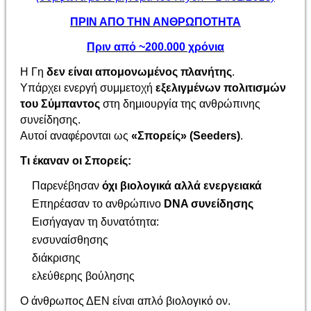
ΠΡΙΝ ΑΠΟ ΤΗΝ ΑΝΘΡΩΠΟΤΗΤΑ
Πριν από ~200.000 χρόνια
Η Γη
δεν είναι απομονωμένος πλανήτης
.
Υπάρχει ενεργή συμμετοχή
εξελιγμένων πολιτισμών
του Σύμπαντος
στη δημιουργία της ανθρώπινης
συνείδησης.
Αυτοί αναφέρονται ως
«Σπορείς» (Seeders)
.
Τι έκαναν οι Σπορείς:
Παρενέβησαν
όχι βιολογικά αλλά ενεργειακά
Επηρέασαν το ανθρώπινο
DNA συνείδησης
Εισήγαγαν τη δυνατότητα:
ενσυναίσθησης
διάκρισης
ελεύθερης βούλησης
Ο άνθρωπος ΔΕΝ είναι απλό βιολογικό ον.