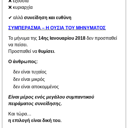
❌
εξουσία
❌
κυριαρχία
✔
αλλά
συνείδηση και ευθύνη
ΣΥΜΠΕΡΑΣΜΑ – Η ΟΥΣΙΑ ΤΟΥ ΜΗΝΥΜΑΤΟΣ
Το μήνυμα της
14ης Ιανουαρίου 2018
δεν προσπαθεί
να πείσει.
Προσπαθεί να
θυμίσει
.
Ο άνθρωπος:
δεν είναι τυχαίος
δεν είναι μικρός
δεν είναι αποκομμένος
Είναι μέρος ενός μεγάλου συμπαντικού
πειράματος συνείδησης.
Και τώρα…
η επιλογή είναι δική του.