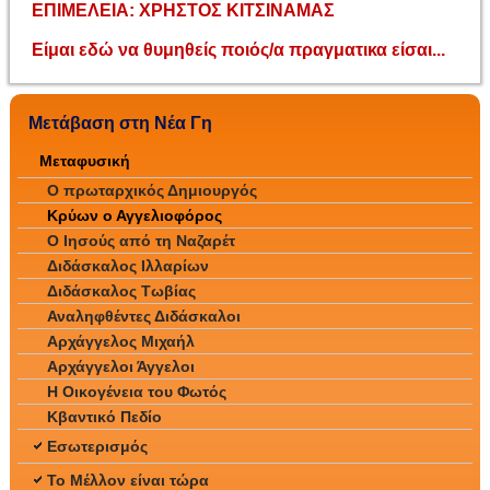
ΕΠΙΜΕΛΕΙΑ
:
ΧΡΗΣΤΟΣ
ΚΙΤΣΙΝΑΜΑΣ
Είμαι εδώ να θυμηθείς ποιός/α πραγματικα είσαι...
Μετάβαση στη Νέα Γη
Μεταφυσική
Ο πρωταρχικός Δημιουργός
Κρύων ο Αγγελιοφόρος
Ο Ιησούς από τη Ναζαρέτ
Διδάσκαλος Ιλλαρίων
Διδάσκαλος Τωβίας
Αναληφθέντες Διδάσκαλοι
Αρχάγγελος Μιχαήλ
Αρχάγγελοι Άγγελοι
Η Οικογένεια του Φωτός
Κβαντικό Πεδίο
Εσωτερισμός
Το Μέλλον είναι τώρα