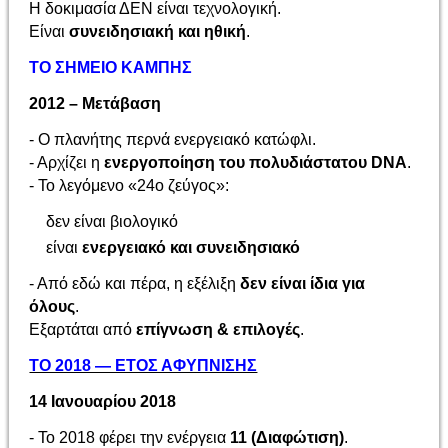
Η δοκιμασία ΔΕΝ είναι τεχνολογική.
Είναι
συνειδησιακή και ηθική
.
ΤΟ ΣΗΜΕΙΟ ΚΑΜΠΗΣ
2012 – Μετάβαση
-
Ο πλανήτης περνά ενεργειακό κατώφλι.
-
Αρχίζει η
ενεργοποίηση του πολυδιάστατου DNA
.
-
Το λεγόμενο «24ο ζεύγος»:
δεν είναι βιολογικό
είναι
ενεργειακό και συνειδησιακό
-
Από εδώ και πέρα, η εξέλιξη
δεν είναι ίδια για
όλους
.
Εξαρτάται από
επίγνωση & επιλογές
.
ΤΟ 2018 — ΕΤΟΣ ΑΦΥΠΝΙΣΗΣ
14 Ιανουαρίου 2018
-
Το 2018 φέρει την ενέργεια
11 (Διαφώτιση)
.