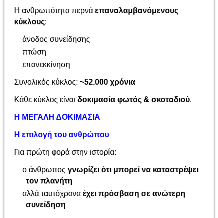
Η ανθρωπότητα περνά
επαναλαμβανόμενους
κύκλους
:
άνοδος συνείδησης
πτώση
επανεκκίνηση
Συνολικός κύκλος:
~52.000 χρόνια
Κάθε κύκλος είναι
δοκιμασία φωτός & σκοταδιού
.
Η ΜΕΓΑΛΗ ΔΟΚΙΜΑΣΙΑ
Η επιλογή του ανθρώπου
Για πρώτη φορά στην ιστορία:
ο άνθρωπος
γνωρίζει ότι μπορεί να καταστρέψει
τον πλανήτη
αλλά ταυτόχρονα
έχει πρόσβαση σε ανώτερη
συνείδηση