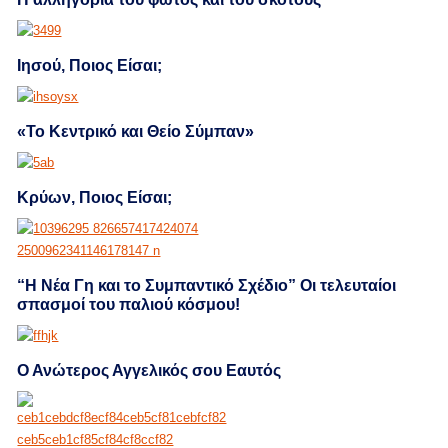
Ιησού, Ποιος Είσαι;
«Το Κεντρικό και Θείο Σύμπαν»
Κρύων, Ποιος Είσαι;
“Η Νέα Γη και το Συμπαντικό Σχέδιο” Οι τελευταίοι
σπασμοί του παλιού κόσμου!
Ο Ανώτερος Αγγελικός σου Εαυτός