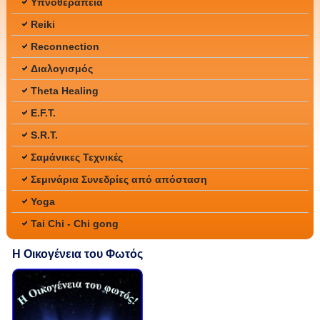
Υπνοθεραπεία
Reiki
Reconnection
Διαλογισμός
Theta Healing
E.F.T.
S.R.T.
Σαμάνικες Τεχνικές
Σεμινάρια Συνεδρίες από απόσταση
Yoga
Tai Chi - Chi gong
Η Οικογένεια του Φωτός