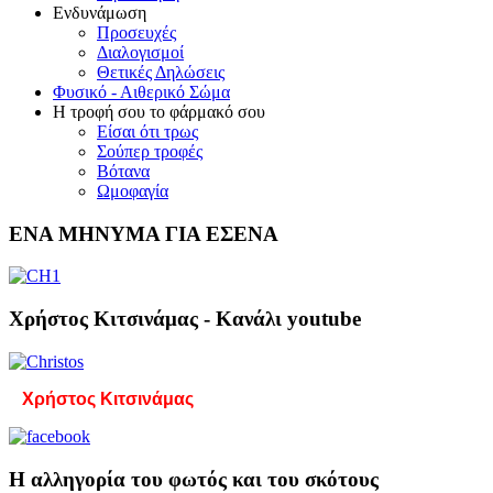
Ενδυνάμωση
Προσευχές
Διαλογισμοί
Θετικές Δηλώσεις
Φυσικό - Αιθερικό Σώμα
Η τροφή σου το φάρμακό σου
Είσαι ότι τρως
Σούπερ τροφές
Βότανα
Ωμοφαγία
ΕΝΑ ΜΗΝΥΜΑ ΓΙΑ ΕΣΕΝΑ
Χρήστος Κιτσινάμας - Κανάλι youtube
Χρήστος Κιτσινάμας
Η αλληγορία του φωτός και του σκότους