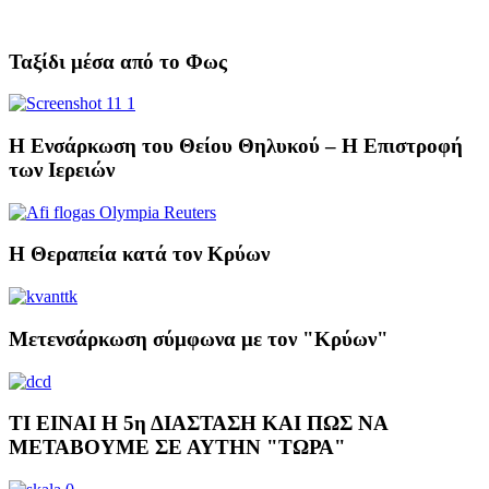
Ταξίδι μέσα από το Φως
Η Ενσάρκωση του Θείου Θηλυκού – Η Επιστροφή
των Ιερειών
Η Θεραπεία κατά τον Kρύων
Μετενσάρκωση σύμφωνα με τον "Κρύων"
ΤΙ ΕΙΝΑΙ Η 5η ΔΙΑΣΤΑΣΗ ΚΑΙ ΠΩΣ ΝΑ
ΜΕΤΑΒΟΥΜΕ ΣΕ ΑΥΤΗΝ "ΤΩΡΑ"