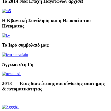
Το 2014 Νέα Εποχή Παγετώνων άρχισε!
Η Κβαντική Συνείδηση και η Θεραπεία του
Πνεύματος
Το Ιερό συμβολαιό μας
Άγγελοι στη Γη
2018 — Έτος διαφώτισης και σύνδεσης επιστήμης
& πνευματικότητας