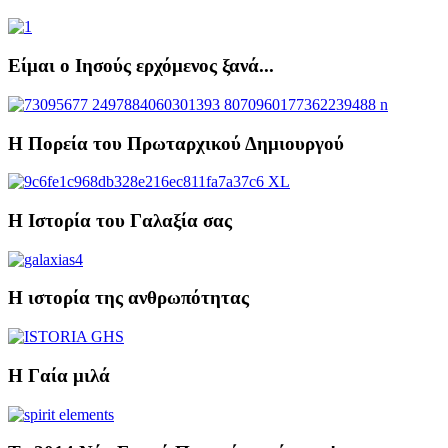
Είμαι ο Ιησούς ερχόμενος ξανά...
Η Πορεία του Πρωταρχικού Δημιουργού
Η Ιστορία του Γαλαξία σας
Η ιστορία της ανθρωπότητας
Η Γαία μιλά