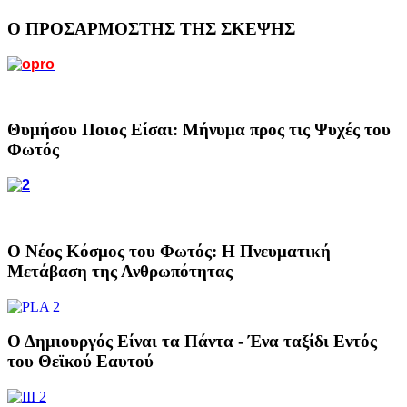
Ο ΠΡΟΣΑΡΜΟΣΤΗΣ ΤΗΣ ΣΚΕΨΗΣ
Θυμήσου Ποιος Είσαι: Μήνυμα προς τις Ψυχές του
Φωτός
Ο Νέος Κόσμος του Φωτός: Η Πνευματική
Μετάβαση της Ανθρωπότητας
Ο Δημιουργός Είναι τα Πάντα - Ένα ταξίδι Εντός
του Θεϊκού Εαυτού