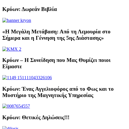
Κρύων: Δωρεάν Βιβλία
«Η Μεγάλη Μετάβαση: Από τη Λεμουρία στο
Σήμερα και η Γέννηση της 5ης Διάστασης»
Κρύων – Η Συνείδηση που Μας Θυμίζει ποιοι
Είμαστε
Κρύων: Ένας Αγγελιοφόρος από το Φως και το
Μυστήριο της Μαγνητικής Υπηρεσίας
Κρύων: Θετικές Δηλώσεις!!!