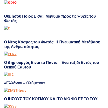
Θυμήσου Ποιος Είσαι: Μήνυμα προς τις Ψυχές του
Φωτός
Ο Νέος Κόσμος του Φωτός: Η Πνευματική Μετάβαση
της Ανθρωπότητας
Ο Δημιουργός Είναι τα Πάντα - Ένα ταξίδι Εντός του
Θεϊκού Εαυτού
«Ελλάνιοι – Ολύμπιοι»
Ο ΙΗΣΟΥΣ ΤΟΥ ΚΟΣΜΟΥ ΚΑΙ ΤΟ ΑΙΩΝΙΟ ΕΡΓΟ ΤΟΥ