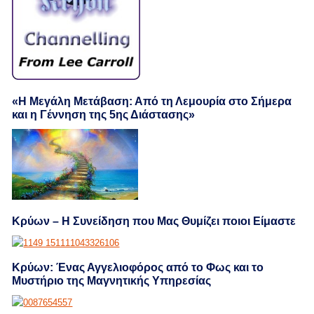
«Η Μεγάλη Μετάβαση: Από τη Λεμουρία στο Σήμερα
και η Γέννηση της 5ης Διάστασης»
Κρύων – Η Συνείδηση που Μας Θυμίζει ποιοι Είμαστε
Κρύων: Ένας Αγγελιοφόρος από το Φως και το
Μυστήριο της Μαγνητικής Υπηρεσίας