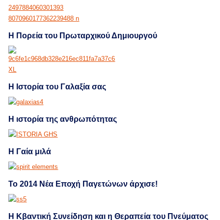
Η Πορεία του Πρωταρχικού Δημιουργού
Η Ιστορία του Γαλαξία σας
Η ιστορία της ανθρωπότητας
Η Γαία μιλά
Το 2014 Νέα Εποχή Παγετώνων άρχισε!
Η Κβαντική Συνείδηση και η Θεραπεία του Πνεύματος