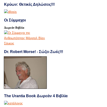
Κρύων: Θετικές Δηλώσεις!!!
Οι Σύμμαχοι
Δωρεάν Βιβλία
Dr. Robert Morse! - Σώζει Ζωές!!!
The Urantia Book Δωρεάν 4 Βιβλία