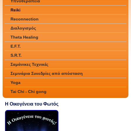
Υπνοθεραπεία
Reiki
Reconnection
Διαλογισμός
Theta Healing
E.F.T.
S.R.T.
Σαμάνικες Τεχνικές
Σεμινάρια Συνεδρίες από απόσταση
Yoga
Tai Chi - Chi gong
Η Οικογένεια του Φωτός