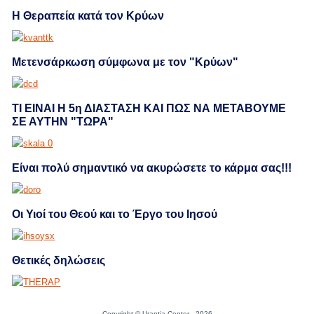
Η Θεραπεία κατά τον Kρύων
Μετενσάρκωση σύμφωνα με τον "Κρύων"
ΤΙ ΕΙΝΑΙ Η 5η ΔΙΑΣΤΑΣΗ ΚΑΙ ΠΩΣ ΝΑ ΜΕΤΑΒΟΥΜΕ
ΣΕ ΑΥΤΗΝ "ΤΩΡΑ"
Eίναι πολύ σημαντικό να ακυρώσετε το κάρμα σας!!!
Οι Υιοί του Θεού και το Έργο του Ιησού
Θετικές δηλώσεις
Copyright © Urantia Center - 2026