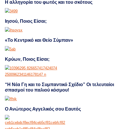
Η αλληγορία του φωτός και του σκότους
Ιησού, Ποιος Είσαι;
«Το Κεντρικό και Θείο Σύμπαν»
Κρύων, Ποιος Είσαι;
“Η Νέα Γη και το Συμπαντικό Σχέδιο” Οι τελευταίοι
σπασμοί του παλιού κόσμου!
Ο Ανώτερος Αγγελικός σου Εαυτός