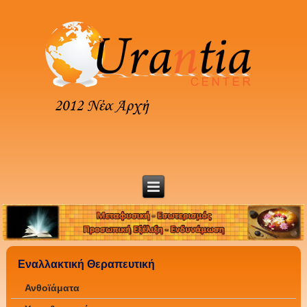
Εναλλακτική Θεραπευτική
Ανθοϊάματα