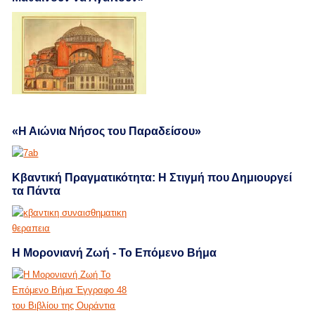
«Η Αιώνια Νήσος του Παραδείσου»
Κβαντική Πραγματικότητα: Η Στιγμή που Δημιουργεί
τα Πάντα
Η Μορονιανή Ζωή - Το Επόμενο Βήμα