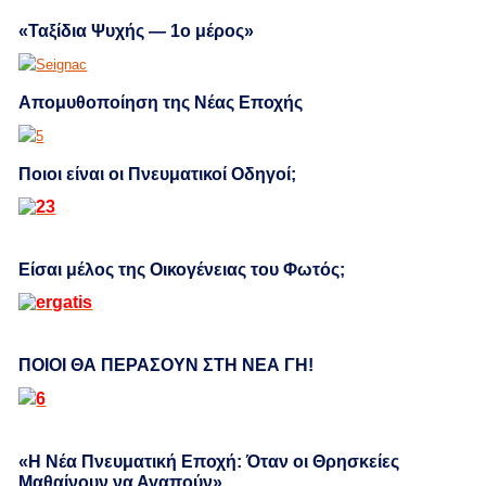
«Ταξίδια Ψυχής — 1ο μέρος»
Απομυθοποίηση της Νέας Εποχής
Ποιοι είναι οι Πνευματικοί Οδηγοί;
Είσαι μέλος της Οικογένειας του Φωτός;
ΠΟΙΟΙ ΘΑ ΠΕΡΑΣΟΥΝ ΣΤΗ ΝΕΑ ΓΗ!
«Η Νέα Πνευματική Εποχή: Όταν οι Θρησκείες
Μαθαίνουν να Αγαπούν»