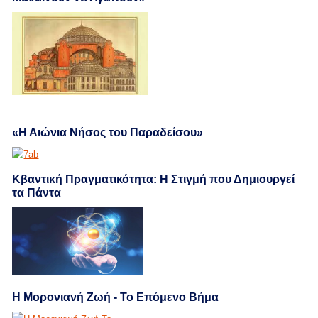
«Η Αιώνια Νήσος του Παραδείσου»
Κβαντική Πραγματικότητα: Η Στιγμή που Δημιουργεί
τα Πάντα
Η Μορονιανή Ζωή - Το Επόμενο Βήμα