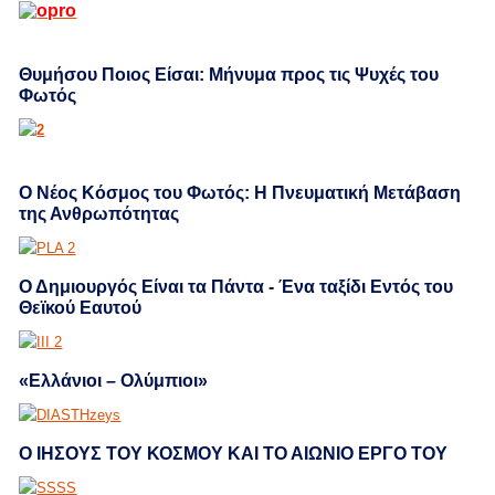
Θυμήσου Ποιος Είσαι: Μήνυμα προς τις Ψυχές του
Φωτός
Ο Νέος Κόσμος του Φωτός: Η Πνευματική Μετάβαση
της Ανθρωπότητας
Ο Δημιουργός Είναι τα Πάντα - Ένα ταξίδι Εντός του
Θεϊκού Εαυτού
«Ελλάνιοι – Ολύμπιοι»
Ο ΙΗΣΟΥΣ ΤΟΥ ΚΟΣΜΟΥ ΚΑΙ ΤΟ ΑΙΩΝΙΟ ΕΡΓΟ ΤΟΥ