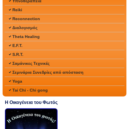
Υπνοθεραπεία
Reiki
Reconnection
Διαλογισμός
Theta Healing
E.F.T.
S.R.T.
Σαμάνικες Τεχνικές
Σεμινάρια Συνεδρίες από απόσταση
Yoga
Tai Chi - Chi gong
Η Οικογένεια του Φωτός