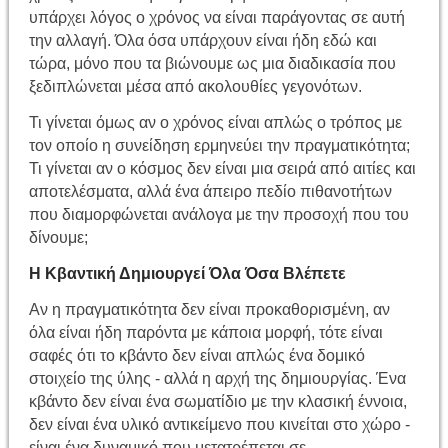
υπάρχει λόγος ο χρόνος να είναι παράγοντας σε αυτή
την αλλαγή. Όλα όσα υπάρχουν είναι ήδη εδώ και
τώρα, μόνο που τα βιώνουμε ως μια διαδικασία που
ξεδιπλώνεται μέσα από ακολουθίες γεγονότων.
Τι γίνεται όμως αν ο χρόνος είναι απλώς ο τρόπος με
τον οποίο η συνείδηση ​​ερμηνεύει την πραγματικότητα;
Τι γίνεται αν ο κόσμος δεν είναι μια σειρά από αιτίες και
αποτελέσματα, αλλά ένα άπειρο πεδίο πιθανοτήτων
που διαμορφώνεται ανάλογα με την προσοχή που του
δίνουμε;
Η Κβαντική Δημιουργεί Όλα Όσα Βλέπετε
Αν η πραγματικότητα δεν είναι προκαθορισμένη, αν
όλα είναι ήδη παρόντα με κάποια μορφή, τότε είναι
σαφές ότι το κβάντο δεν είναι απλώς ένα δομικό
στοιχείο της ύλης - αλλά η αρχή της δημιουργίας. Ένα
κβάντο δεν είναι ένα σωματίδιο με την κλασική έννοια,
δεν είναι ένα υλικό αντικείμενο που κινείται στο χώρο -
είναι ένα δυναμικό που μετατρέπεται σε