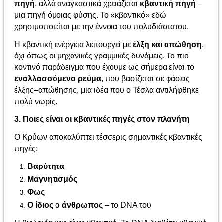
πηγή
, αλλά αναγκαστικά χρειάζεται
κβαντική πηγή
–
μια πηγή όμοιας φύσης. Το «κβαντικό» εδώ
χρησιμοποιείται με την έννοια του πολυδιάστατου.
Η κβαντική ενέργεια λειτουργεί με
έλξη και απώθηση
,
όχι όπως οι μηχανικές γραμμικές δυνάμεις. Το πιο
κοντινό παράδειγμα που έχουμε ως σήμερα είναι το
εναλλασσόμενο ρεύμα
, που βασίζεται σε φάσεις
έλξης–απώθησης, μια ιδέα που ο Τέσλα αντιλήφθηκε
πολύ νωρίς.
3. Ποιες είναι οι κβαντικές πηγές στον πλανήτη
Ο Κρύων αποκαλύπτει τέσσερις σημαντικές κβαντικές
πηγές:
Βαρύτητα
Μαγνητισμός
Φως
Ο ίδιος ο άνθρωπος
– το DNA του