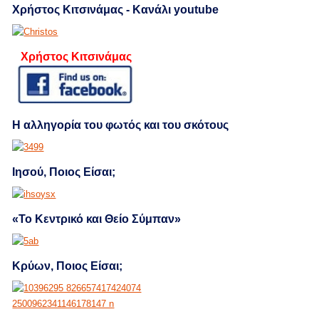
Χρήστος Κιτσινάμας - Κανάλι youtube
Χρήστος Κιτσινάμας
Η αλληγορία του φωτός και του σκότους
Ιησού, Ποιος Είσαι;
«Το Κεντρικό και Θείο Σύμπαν»
Κρύων, Ποιος Είσαι;