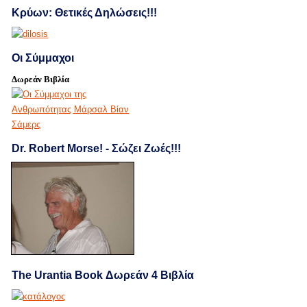
Κρύων: Θετικές Δηλώσεις!!!
Οι Σύμμαχοι
Δωρεάν Βιβλία
Dr. Robert Morse! - Σώζει Ζωές!!!
The Urantia Book Δωρεάν 4 Βιβλία