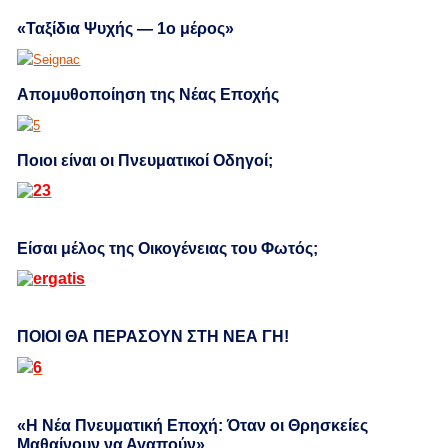
«Ταξίδια Ψυχής — 1ο μέρος»
Απομυθοποίηση της Νέας Εποχής
Ποιοι είναι οι Πνευματικοί Οδηγοί;
Είσαι μέλος της Οικογένειας του Φωτός;
ΠΟΙΟΙ ΘΑ ΠΕΡΑΣΟΥΝ ΣΤΗ ΝΕΑ ΓΗ!
«Η Νέα Πνευματική Εποχή: Όταν οι Θρησκείες
Μαθαίνουν να Αγαπούν»