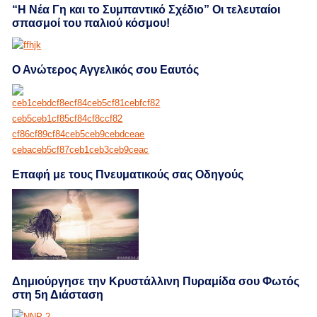
“Η Νέα Γη και το Συμπαντικό Σχέδιο” Οι τελευταίοι
σπασμοί του παλιού κόσμου!
Ο Ανώτερος Αγγελικός σου Εαυτός
Επαφή με τους Πνευματικούς σας Οδηγούς
Δημιούργησε την Κρυστάλλινη Πυραμίδα σου Φωτός
στη 5η Διάσταση