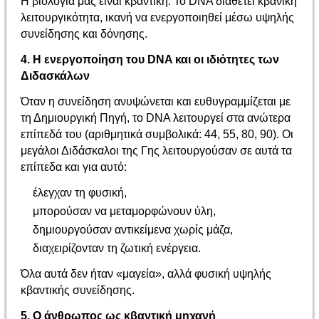
Η βιολογία μας είναι κβαντική. Το DNA διαθέτει κβανική
λειτουργικότητα, ικανή να ενεργοποιηθεί μέσω υψηλής
συνείδησης και δόνησης.
4. Η ενεργοποίηση του DNA και οι ιδιότητες των
Διδασκάλων
Όταν η συνείδηση ανυψώνεται και ευθυγραμμίζεται με
τη Δημιουργική Πηγή, το DNA λειτουργεί στα ανώτερα
επίπεδά του (αριθμητικά συμβολικά: 44, 55, 80, 90). Οι
μεγάλοι Διδάσκαλοι της Γης λειτουργούσαν σε αυτά τα
επίπεδα και για αυτό:
έλεγχαν τη φυσική,
μπορούσαν να μεταμορφώνουν ύλη,
δημιουργούσαν αντικείμενα χωρίς μάζα,
διαχειρίζονταν τη ζωτική ενέργεια.
Όλα αυτά δεν ήταν «μαγεία», αλλά φυσική υψηλής
κβαντικής συνείδησης.
5. Ο άνθρωπος ως κβαντική μηχανή