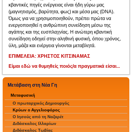
κβαντικές πηγές ενέργειας είναι ήδη γύρω μας
(μαγνητισμός, βαρύτητα, φως) και μέσα μας (DNA).
Όμως για να χρησιμοποιηθούν, πρέπει πρώτα να
ενεργοποιηθεί η ανθρώπινη συνείδηση μέσω της
αγάπης και της ευσπλαχνίας. Η ανώτερη κβαντική
συνείδηση οδηγεί στην αληθινή φυσική, όπου χρόνος,
ύλη, μάζα και ενέργεια γίνονται μεταβλητά.
ΕΠΙΜΕΛΕΙΑ
: ΧΡΗΣΤΟΣ ΚΙΤΣΙΝΑΜΑΣ
Είμαι εδώ να θυμηθείς ποιός/α πραγματικά είσαι...
Μετάβαση στη Νέα Γη
Μεταφυσική
Ο πρωταρχικός Δημιουργός
Κρύων ο Αγγελιοφόρος
Ο Ιησούς από τη Ναζαρέτ
Διδάσκαλος Ιλλαρίων
Διδάσκαλος Τωβίας