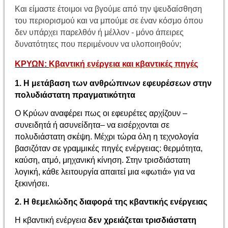
Και είμαστε έτοιμοι να βγούμε από την ψευδαίσθηση
του περιορισμού και να μπούμε σε έναν κόσμο όπου
δεν υπάρχει παρελθόν ή μέλλον - μόνο άπειρες
δυνατότητες που περιμένουν να υλοποιηθούν;
ΚΡΥΩΝ
:
Κβαντική ενέργεια και κβαντικές πηγές
1. Η μετάβαση των ανθρώπινων εφευρέσεων στην
πολυδιάστατη πραγματικότητα
Ο Κρύων αναφέρει πως οι εφευρέτες αρχίζουν –
συνειδητά ή ασυνείδητα– να εισέρχονται σε
πολυδιάστατη σκέψη. Μέχρι τώρα όλη η τεχνολογία
βασιζόταν σε γραμμικές πηγές ενέργειας: θερμότητα,
καύση, ατμό, μηχανική κίνηση. Στην τρισδιάστατη
λογική, κάθε λειτουργία απαιτεί μια «φωτιά» για να
ξεκινήσει.
2. Η θεμελιώδης διαφορά της κβαντικής ενέργειας
Η κβαντική ενέργεια
δεν χρειάζεται τρισδιάστατη