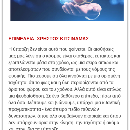
ΕΠΙΜΕΛΕΙΑ
: ΧΡΗΣΤΟΣ ΚΙΤΣΙΝΑΜΑΣ
Η ύπαρξη δεν είναι αυτό που φαίνεται. Οι αισθήσεις
μας μας λένε ότι ο κόσμος είναι σταθερός, εύτακτος και
ξεδιπλώνεται μέσα στο χρόνο, ως μια σειρά αιτιών και
αποτελεσμάτων που συνδέονται με τους νόμους της
φυσικής. Πιστεύουμε ότι όλα κινούνται με μια ορισμένη
ταχύτητα, ότι το φως και η ύλη περιορίζονται από τα
όρια του χώρου και του χρόνου. Αλλά αυτό είναι απλώς
μια ψευδαίσθηση. Σε ένα βαθύτερο επίπεδο, πίσω από
όλα όσα βλέπουμε και βιώνουμε, υπάρχει μια κβαντική
πραγματικότητα - ένα άπειρο πεδίο πιθανών
δυνατοτήτων, όπου όλα συμβαίνουν ακαριαία και όπου
δεν υπάρχουν όρια στην κίνηση, την ταχύτητα ή ακόμα
και στην ίδια την ύπαρξη.