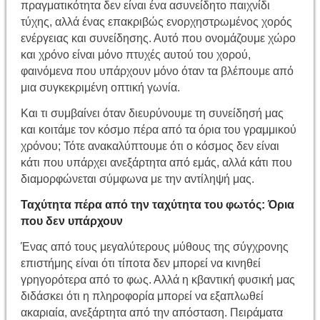
πραγματικότητα δεν είναι ένα ασυνείδητο παιχνίδι
τύχης, αλλά ένας επακριβώς ενορχηστρωμένος χορός
ενέργειας και συνείδησης. Αυτό που ονομάζουμε χώρο
και χρόνο είναι μόνο πτυχές αυτού του χορού,
φαινόμενα που υπάρχουν μόνο όταν τα βλέπουμε από
μια συγκεκριμένη οπτική γωνία.
Και τι συμβαίνει όταν διευρύνουμε τη συνείδησή μας
και κοιτάμε τον κόσμο πέρα ​​από τα όρια του γραμμικού
χρόνου; Τότε ανακαλύπτουμε ότι ο κόσμος δεν είναι
κάτι που υπάρχει ανεξάρτητα από εμάς, αλλά κάτι που
διαμορφώνεται σύμφωνα με την αντίληψή μας.
Ταχύτητα πέρα από την ταχύτητα του φωτός: Όρια
που δεν υπάρχουν
Ένας από τους μεγαλύτερους μύθους της σύγχρονης
επιστήμης είναι ότι τίποτα δεν μπορεί να κινηθεί
γρηγορότερα από το φως. Αλλά η κβαντική φυσική μας
διδάσκει ότι η πληροφορία μπορεί να εξαπλωθεί
ακαριαία, ανεξάρτητα από την απόσταση. Πειράματα