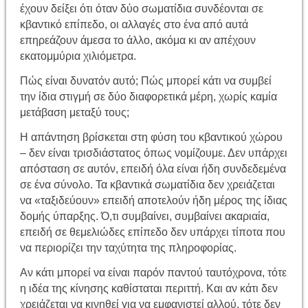
έχουν δείξει ότι όταν δύο σωματίδια συνδέονται σε
κβαντικό επίπεδο, οι αλλαγές στο ένα από αυτά
επηρεάζουν άμεσα το άλλο, ακόμα κι αν απέχουν
εκατομμύρια χιλιόμετρα.
Πώς είναι δυνατόν αυτό; Πώς μπορεί κάτι να συμβεί
την ίδια στιγμή σε δύο διαφορετικά μέρη, χωρίς καμία
μετάβαση μεταξύ τους;
Η απάντηση βρίσκεται στη φύση του κβαντικού χώρου
– δεν είναι τρισδιάστατος όπως νομίζουμε. Δεν υπάρχει
απόσταση σε αυτόν, επειδή όλα είναι ήδη συνδεδεμένα
σε ένα σύνολο. Τα κβαντικά σωματίδια δεν χρειάζεται
να «ταξιδεύουν» επειδή αποτελούν ήδη μέρος της ίδιας
δομής ύπαρξης. Ό,τι συμβαίνει, συμβαίνει ακαριαία,
επειδή σε θεμελιώδες επίπεδο δεν υπάρχει τίποτα που
να περιορίζει την ταχύτητα της πληροφορίας.
Αν κάτι μπορεί να είναι παρόν παντού ταυτόχρονα, τότε
η ιδέα της κίνησης καθίσταται περιττή. Και αν κάτι δεν
χρειάζεται να κινηθεί για να εμφανιστεί αλλού, τότε δεν