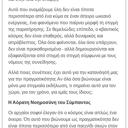
Αυτό που ονομάζουμε ύλη δεν είναι τίποτα
περισσότερο από ένα κύμα σε έναν άπειρο ωκεανό
ενέργειας, ένα φαινόμενο που παίρνει μορφή τη στιγμή
της παρατήρησης. Σε θεμελιώδες επίπεδο, ο κβαντικός
κόσμος δεν είναι σταθερός, αλλά δυναμικός και
απρόβλεπτος. Όλα όσα φαίνονται, όλα όσα υπάρχουν,
δεν είναι προκαθορισμένα - αλλά δημιουργούνται και
εξαφανίζονται από στιγμή σε στιγμή σύμφωνα με τους
νόμους της συνείδησης.
Αλλά ποιες συνέπειες έχει αυτό για την κατανόησή μας
για την πραγματικότητα; Αν όλα όσα βιώνουμε είναι
μόνο μια στιγμιαία εκδήλωση, τι σημαίνει αυτό για τον
χώρο, για τον χρόνο, για εμάς τους ίδιους;
Η Αόρατη Νοημοσύνη του Σύμπαντος
Οι αρχαίοι σοφοί έλεγαν ότι ο κόσμος είναι απλώς ένα
όνειρο. Ότι αυτό που βιώνουμε ως πραγματικότητα δεν
είναι τίποτα περισσότερο από ένα παιχνίδι σκιών στον