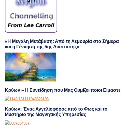
«Η Μεγάλη Μετάβαση: Από τη Λεμουρία στο Σήμερα
και η Γέννηση της 5ης Διάστασης»
Κρύων – Η Συνείδηση που Μας Θυμίζει ποιοι Είμαστε
Κρύων: Ένας Αγγελιοφόρος από το Φως και το
Μυστήριο της Μαγνητικής Υπηρεσίας