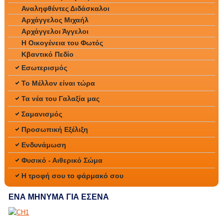
Αναληφθέντες Διδάσκαλοι
Αρχάγγελος Μιχαήλ
Αρχάγγελοι Άγγελοι
Η Οικογένεια του Φωτός
Κβαντικό Πεδίο
Εσωτερισμός
Το Μέλλον είναι τώρα
Τα νέα του Γαλαξία μας
Σαμανισμός
Προσωπική Εξέλιξη
Ενδυνάμωση
Φυσικό - Αιθερικό Σώμα
Η τροφή σου το φάρμακό σου
ΕΝΑ ΜΗΝΥΜΑ ΓΙΑ ΕΣΕΝΑ