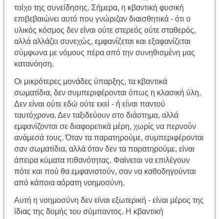
τοίχο της συνείδησης. Σήμερα, η κβαντική φυσική
επιβεβαιώνει αυτό που γνώριζαν διαισθητικά - ότι ο
υλικός κόσμος δεν είναι ούτε στερεός ούτε σταθερός,
αλλά αλλάζει συνεχώς, εμφανίζεται και εξαφανίζεται
σύμφωνα με νόμους πέρα ​​από την συνηθισμένη μας
κατανόηση.
Οι μικρότερες μονάδες ύπαρξης, τα κβαντικά
σωματίδια, δεν συμπεριφέρονται όπως η κλασική ύλη.
Δεν είναι ούτε εδώ ούτε εκεί - ή είναι παντού
ταυτόχρονα. Δεν ταξιδεύουν στο διάστημα, αλλά
εμφανίζονται σε διαφορετικά μέρη, χωρίς να περνούν
ανάμεσά τους. Όταν τα παρατηρούμε, συμπεριφέρονται
σαν σωματίδια, αλλά όταν δεν τα παρατηρούμε, είναι
άπειρα κύματα πιθανότητας. Φαίνεται να επιλέγουν
πότε και πού θα εμφανιστούν, σαν να καθοδηγούνται
από κάποια αόρατη νοημοσύνη.
Αυτή η νοημοσύνη δεν είναι εξωτερική - είναι μέρος της
ίδιας της δομής του σύμπαντος. Η κβαντική